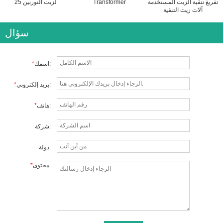
تفريغ تنقية الزيت المستخدمة
Transformer
25 لزيت التوربين
آلات زيت التنقية
سؤال
اسمك:
*
بريد إلكتروني:
*
هاتف:
*
شركة:
دولة:
محتوى:
*