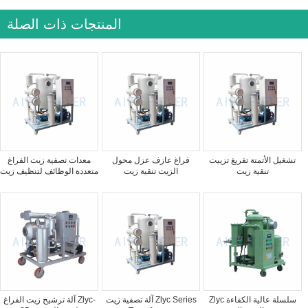
المنتجات ذات الصلة
تشغيل الأتمتة تفريغ تزييت
فراغ عازف عزل محول
معدات تصفية زيت الفراغ
تنقية زيت
الزيت تنقية زيت
متعددة الوظائف لتنظيف زيت
Zlyc سلسلة عالية الكفاءة
آلة تصفية زيت Zlyc Series
آلة ترشيح زيت الفراغ Zlyc-