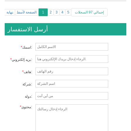
إجمالي 97 السجلات
5
4
3
2
1
الصفحة لأسفل
نهاية
أرسل الاستفسار
اسمك:
*
بريد إلكتروني:
*
هاتف:
*
شركة:
دولة:
محتوى:
*