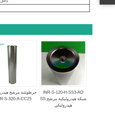
حقيبة 
INR-S-120-H-SS3-AD
خرطوشة مرشح هيدرو
SS شبكة هيدروليكية مرشح
NR-S-320-A-CC25
هيدروليكي