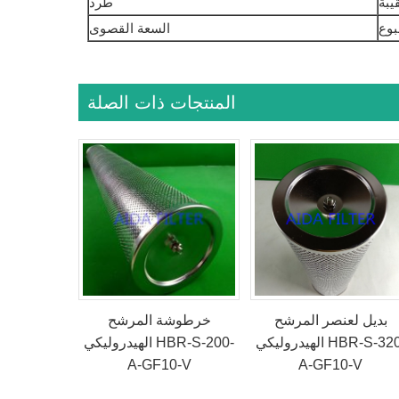
طَرد
السعة القصوى
المنتجات ذات الصلة
بديل لعنصر المرشح
خرطوشة المرشح
الهيدروليكي HBR-S-320-
الهيدروليكي HBR-S-200-
A-GF10-V
A-GF10-V