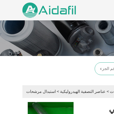
ت
>
عناصر التصفية الهيدروليكية
>