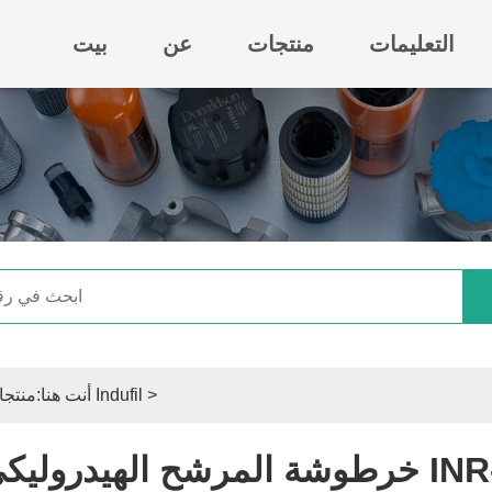
التعليمات
منتجات
عن
بيت
>
استبدال مرشحات Indufil
أنت هنا:
منتجا