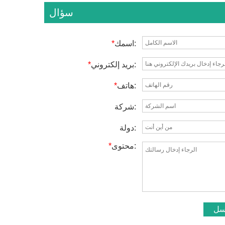
سؤال
اسمك:
*
بريد إلكتروني:
*
هاتف:
*
شركة:
دولة:
محتوى:
*
سل