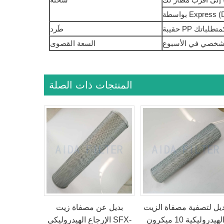
كمتطلباتك
طَرد
السعة القصوى
المنتجات ذات الصلة
ديل لتصفية مصفاة الزيت
بديل عن مصفاة زيت
الهيدروليكية 10 ميكرون
الإرجاع الهيدروليكي SFX-