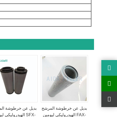
بديل عن خرطوشة المرشح
بديل عن خرطوشة ال
الهيدروليكي ليومين FAX-
الهيدروليكي ليومين