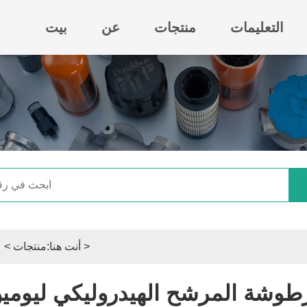
التعليمات
منتجات
عن
بيت
>
أنت هنا:
منتجات
>
ع