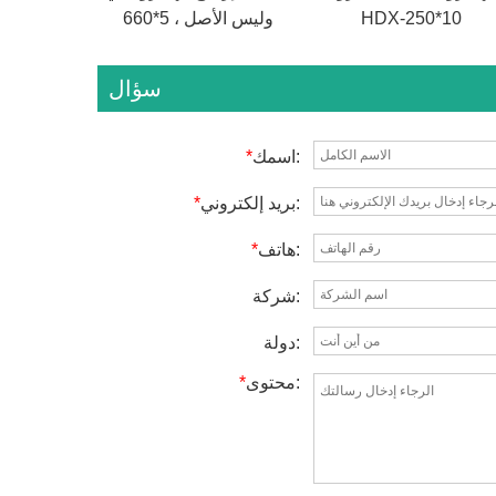
HDX-250*10
660*5 ، وليس الأصل
سؤال
اسمك:
*
بريد إلكتروني:
*
هاتف:
*
شركة:
دولة:
محتوى:
*