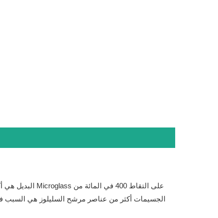
الجسيمات أكثر من عناصر مرشح السليلوز هي السبب في أ
بنسبة 99.9 ٪. تعتبر عناصر مرشح