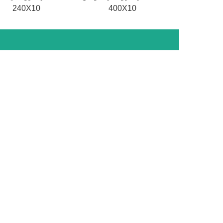
240X10
400X10