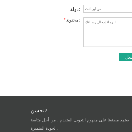
دولة:
محتوى:
*
سل
تتحسن!
يعتمد مصنعنا على مفهوم التدويل المتقدم ، من أجل متابعة
الجودة المتميزة.