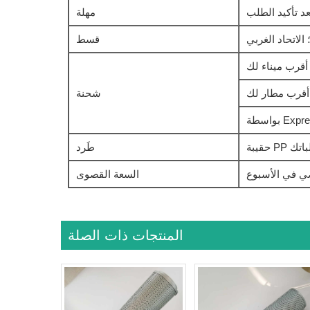
مهلة
؛ الاتحاد الغربي
قسط
أقرب ميناء لك
أقرب مطار لك
شحنة
باتك
طَرد
السعة القصوى
المنتجات ذات الصلة