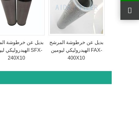
بديل عن خرطوشة المرشح
بديل عن خرطوشة ال
الهيدروليكي ليومين FAX-
الهيدروليكي ليومين
240X10
400X10