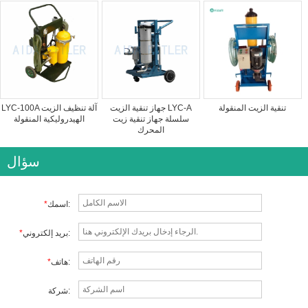
تنقية الزيت المنقولة
جهاز تنقية الزيت LYC-A
LYC-100A آلة تنظيف الزيت
سلسلة جهاز تنقية زيت
الهيدروليكية المنقولة
المحرك
سؤال
اسمك:
*
بريد إلكتروني:
*
هاتف:
*
شركة: