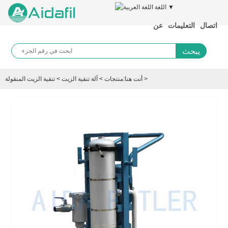
اللغة ▼
اتصال
التعليمات
عن
يبحث
>
أنت هنا:
منتجات
>
آلة تنقية الزيت
>
تنقية الزيت المنقولة